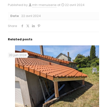
Published by
mh-menuiserie
at
22 avril 2024
Date
22 avril 2024
Share
Related posts
20 juin 2024