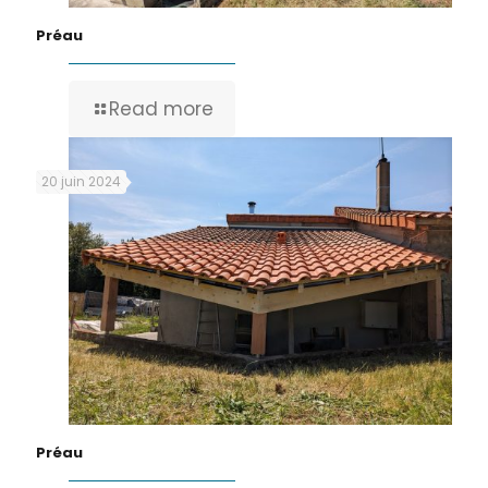
Préau
Read more
20 juin 2024
Préau