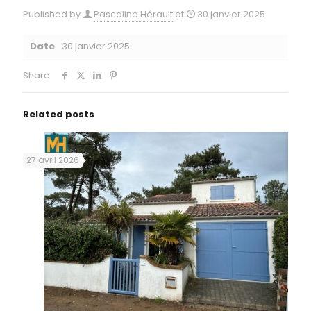
Published by
Pascaline Hérault
at
30 janvier 2025
Date
30 janvier 2025
Share
Related posts
27 avril 2026