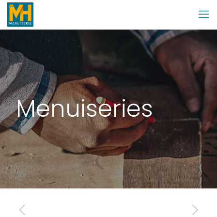
Menuiseries