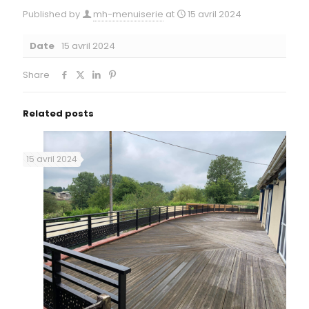
Published by
mh-menuiserie
at
15 avril 2024
Date
15 avril 2024
Share
Related posts
15 avril 2024