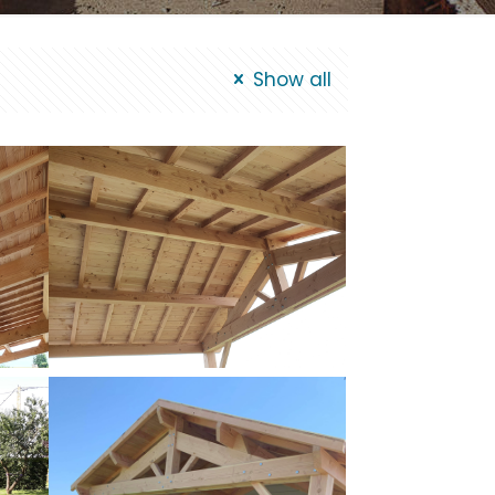
Show all
Préau