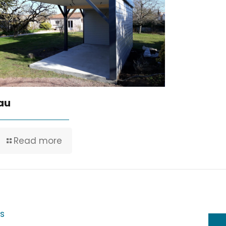
au
Read more
s