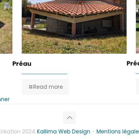
Pré
Préau
Read more
nner
Création 2024
Kallima Web Design
-
Mentions légale