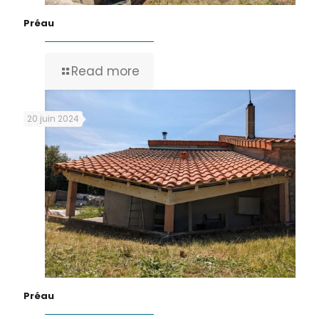
Préau
Read more
20 juin 2024
Préau