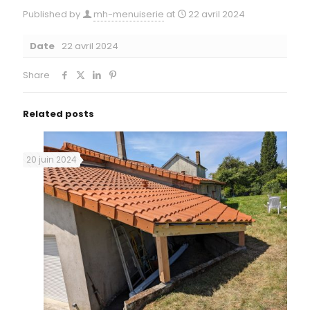
Published by
mh-menuiserie
at
22 avril 2024
Date
22 avril 2024
Share
Related posts
20 juin 2024